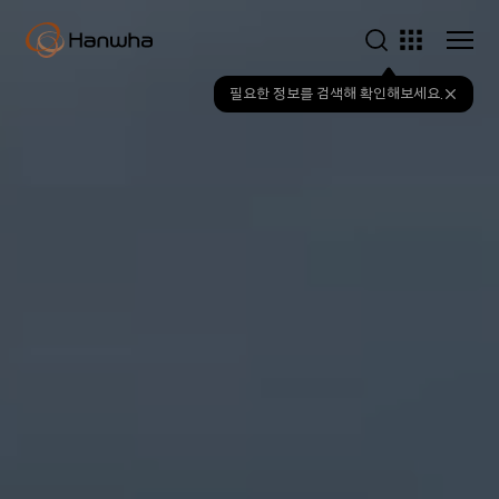
인류와
지구의
지속가능한
미래,
그
길에
한화가
함께합니다.
필요한 정보를 검색해 확인해보세요.
그룹사 바로가기
한화
는 다양한 사업분야에서