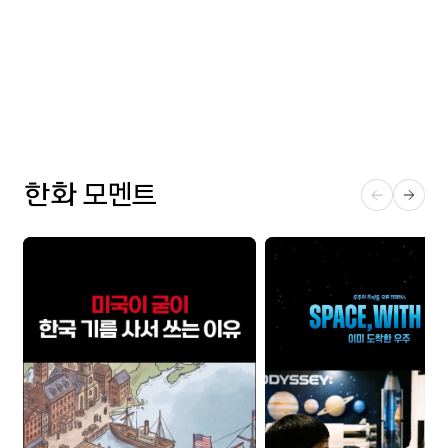
한화
모멘트