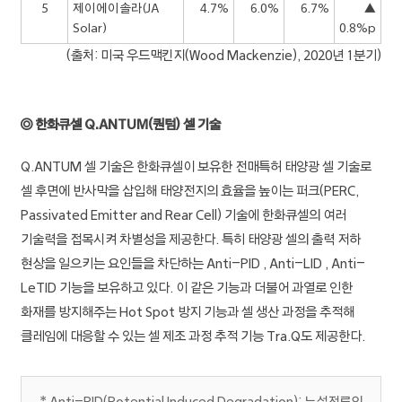
5
제이에이솔라(JA
4.7%
6.0%
6.7%
▲
Solar)
0.8%p
(출처: 미국 우드맥킨지(Wood Mackenzie), 2020년 1분기)
◎ 한화큐셀 Q.ANTUM(퀀텀) 셀 기술
Q.ANTUM 셀 기술은 한화큐셀이 보유한 전매특허 태양광 셀 기술로
셀 후면에 반사막을 삽입해 태양전지의 효율을 높이는 퍼크(PERC,
Passivated Emitter and Rear Cell) 기술에 한화큐셀의 여러
기술력을 접목시켜 차별성을 제공한다. 특히 태양광 셀의 출력 저하
현상을 일으키는 요인들을 차단하는 Anti-PID , Anti-LID , Anti-
LeTID 기능을 보유하고 있다. 이 같은 기능과 더불어 과열로 인한
화재를 방지해주는 Hot Spot 방지 기능과 셀 생산 과정을 추적해
클레임에 대응할 수 있는 셀 제조 과정 추적 기능 Tra.Q도 제공한다.
* Anti-PID(Potential Induced Degradation): 누설전류의