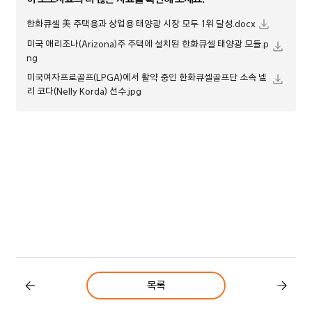
한화큐셀 美 주택용과 상업용 태양광 시장 모두 1위 달성.docx
미국 애리조나(Arizona)주 주택에 설치된 한화큐셀 태양광 모듈.p
ng
미국여자프로골프(LPGA)에서 활약 중인 한화큐셀골프단 소속 넬
리 코다(Nelly Korda) 선수.jpg
목록