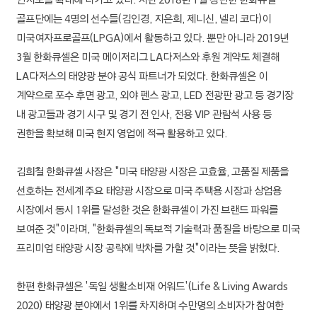
골프단에는 4명의 선수들(김인경, 지은희, 제니신, 넬리 코다)이
미국여자프로골프(LPGA)에서 활동하고 있다. 뿐만 아니라 2019년
3월 한화큐셀은 미국 메이저리그 LA다저스와 후원 계약도 체결해
LA다저스의 태양광 분야 공식 파트너가 되었다. 한화큐셀은 이
계약으로 포수 후면 광고, 외야 펜스 광고, LED 전광판 광고 등 경기장
내 광고들과 경기 시구 및 경기 전 인사, 전용 VIP 관람석 사용 등
권한을 확보해 미국 현지 영업에 적극 활용하고 있다.
김희철 한화큐셀 사장은 "미국 태양광 시장은 고효율, 고품질 제품을
선호하는 전세계 주요 태양광 시장으로 미국 주택용 시장과 상업용
시장에서 동시 1위를 달성한 것은 한화큐셀이 가진 브랜드 파워를
보여준 것"이라며, "한화큐셀의 독보적 기술력과 품질을 바탕으로 미국
프리미엄 태양광 시장 공략에 박차를 가할 것"이라는 뜻을 밝혔다.
한편 한화큐셀은 '독일 생활소비재 어워드'(Life & Living Awards
2020) 태양광 분야에서 1위를 차지하며 수만명의 소비자가 참여한