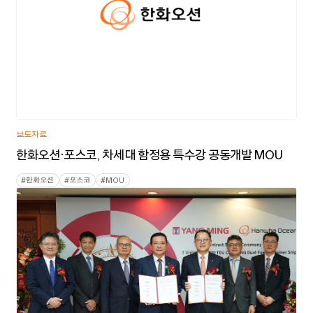
보도자료
한화오션·포스코, 차세대 함정용 특수강 공동개발 MOU
#
한화오션
#
포스코
#
MOU