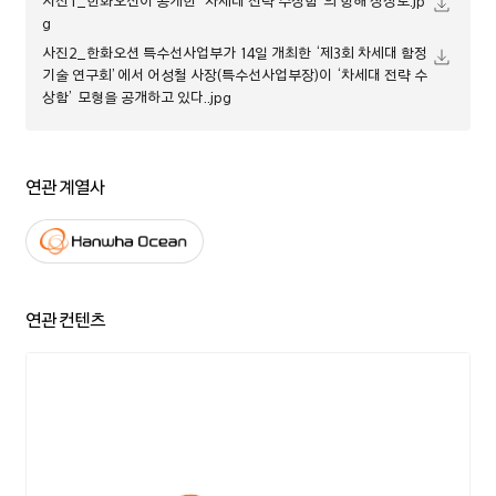
사진1_한화오션이 공개한 ‘차세대 전략 수상함’의 항해 상상도.jp
g
사진2_한화오션 특수선사업부가 14일 개최한 ‘제3회 차세대 함정
기술 연구회’에서 어성철 사장(특수선사업부장)이 ‘차세대 전략 수
상함’ 모형을 공개하고 있다..jpg
연관 계열사
연관 컨텐츠