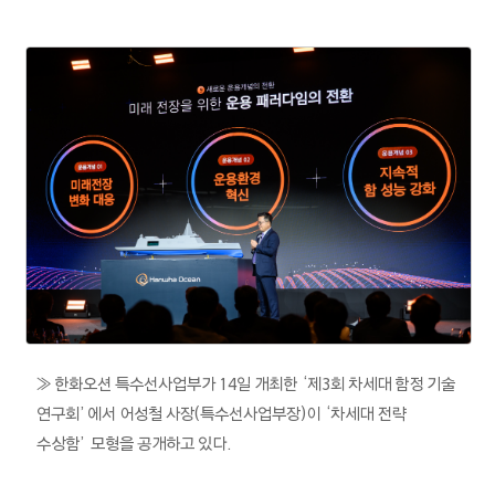
≫ 한화오션 특수선사업부가 14일 개최한 ‘제3회 차세대 함정 기술
연구회’에서 어성철 사장(특수선사업부장)이 ‘차세대 전략
수상함’ 모형을 공개하고 있다.