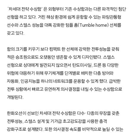
‘차세대 전략 수상함’은 외형부터 기존 수상함과는 다른 파격적인 첨단
선형을 하고 있다. 거친 해상 환경에 쉽게 운항할 수 있는 파랑관통형
선수와 스텔스 성능을 대폭 강화한 텀플 홈(Tumble home) 선체를
갖고 있다.
함의 크기를 키우기 보다 컴팩트 한 선체에 강력한 전투성능을 갖춰
적은 승조원으로도 오랫동안 생존할 수 있게 디자인됐다. 스텔스
선형으로 상대에게 발견되지 않으면서 탄도미사일, 드론 등 다양한
위협에 대응하기 위해 무기체계를 단계별로 배치한 다층 방어와
자동화, 인공지능을 하나의 네트워크를 운용할 수 있게 했다. 급박한
전투 상황에서 빠르고 유연하게 의사결정을 내릴 수 있는 수상함으로
개발된다.
한화오션이 선보인 차세대 전략 수상함은 다수∙ 다종의 무장을 갖춘
전투성능, 스텔스 설계 및 기가급 초고강도강을 사용한 충격
강화구조로 설계됐다. 또한 의사결정 속도를 비약적으로 높일 수 있는