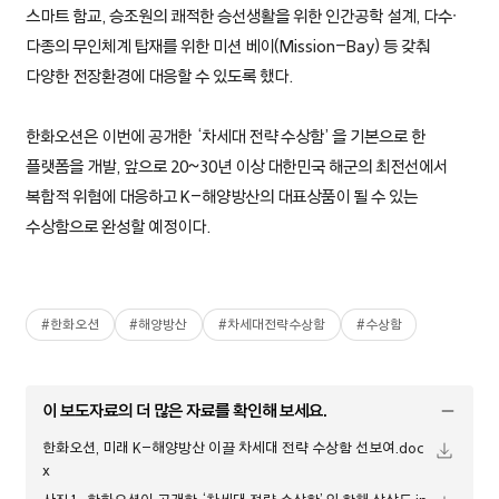
스마트 함교, 승조원의 쾌적한 승선생활을 위한 인간공학 설계, 다수∙
다종의 무인체계 탑재를 위한 미션 베이(Mission-Bay) 등 갖춰
다양한 전장환경에 대응할 수 있도록 했다.
한화오션은 이번에 공개한 ‘차세대 전략 수상함’을 기본으로 한
플랫폼을 개발, 앞으로 20~30년 이상 대한민국 해군의 최전선에서
복합적 위협에 대응하고 K-해양방산의 대표상품이 될 수 있는
수상함으로 완성할 예정이다.
#
한화오션
#
해양방산
#
차세대전략수상함
#
수상함
이 보도자료의 더 많은 자료를 확인해 보세요.
한화오션, 미래 K-해양방산 이끌 차세대 전략 수상함 선보여.doc
x