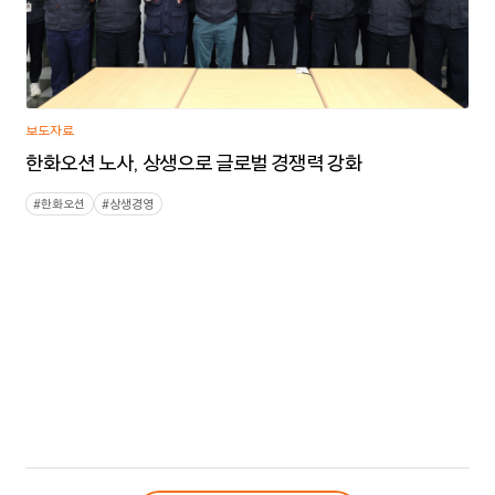
보도자료
한화오션 노사, 상생으로 글로벌 경쟁력 강화
#
한화오션
#
상생경영